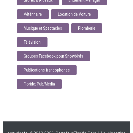
Stores & Rideaux
Entretient Ménager
Vétérinaire
Location de Voiture
Musique et Spectacles
Plomberie
Télévision
Groupes Facebook pour Snowbirds
Publications francophones
Floride: Pub/Média