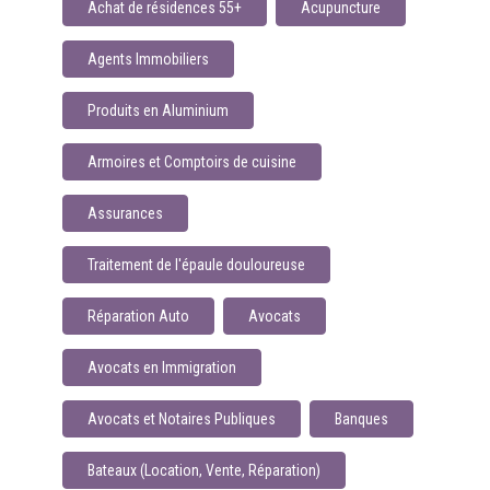
Achat de résidences 55+
Acupuncture
Agents Immobiliers
Produits en Aluminium
Armoires et Comptoirs de cuisine
Assurances
Traitement de l'épaule douloureuse
Réparation Auto
Avocats
Avocats en Immigration
Avocats et Notaires Publiques
Banques
Bateaux (Location, Vente, Réparation)