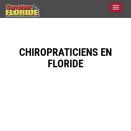
Toggle
navigati
CHIROPRATICIENS EN
FLORIDE