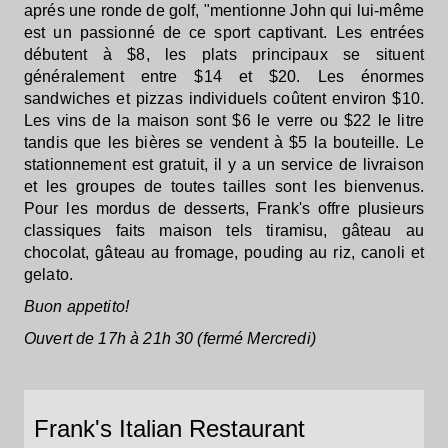
aprés une ronde de golf, "mentionne John qui lui-même
est un passionné de ce sport captivant. Les entrées
débutent à $8, les plats principaux se situent
généralement entre $14 et $20. Les énormes
sandwiches et pizzas individuels coûtent environ $10.
Les vins de la maison sont $6 le verre ou $22 le litre
tandis que les bières se vendent à $5 la bouteille. Le
stationnement est gratuit, il y a un service de livraison
et les groupes de toutes tailles sont les bienvenus.
Pour les mordus de desserts, Frank's offre plusieurs
classiques faits maison tels tiramisu, gâteau au
chocolat, gâteau au fromage, pouding au riz, canoli et
gelato.
Buon appetito!
Ouvert de 17h à 21h 30 (fermé Mercredi)
Frank's Italian Restaurant