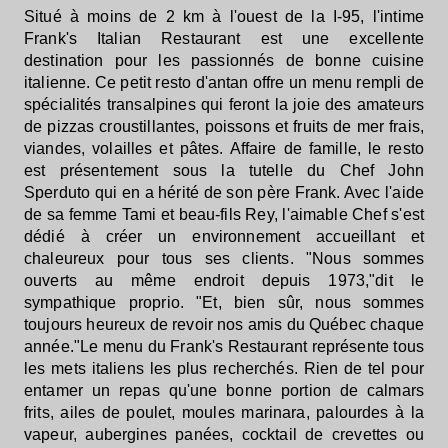
Situé à moins de 2 km à l'ouest de la I-95, l'intime
Frank's Italian Restaurant est une excellente
destination pour les passionnés de bonne cuisine
italienne. Ce petit resto d'antan offre un menu rempli de
spécialités transalpines qui feront la joie des amateurs
de pizzas croustillantes, poissons et fruits de mer frais,
viandes, volailles et pâtes. Affaire de famille, le resto
est présentement sous la tutelle du Chef John
Sperduto qui en a hérité de son père Frank. Avec l'aide
de sa femme Tami et beau-fils Rey, l'aimable Chef s'est
dédié à créer un environnement accueillant et
chaleureux pour tous ses clients. "Nous sommes
ouverts au même endroit depuis 1973,"dit le
sympathique proprio. "Et, bien sûr, nous sommes
toujours heureux de revoir nos amis du Québec chaque
année."Le menu du Frank's Restaurant représente tous
les mets italiens les plus recherchés. Rien de tel pour
entamer un repas qu'une bonne portion de calmars
frits, ailes de poulet, moules marinara, palourdes à la
vapeur, aubergines panées, cocktail de crevettes ou