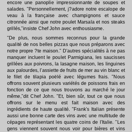
encore une panoplie impressionnante de soupes et
salades. "Personnellement, j?adore notre escalope de
veau à la française avec champignons et sauce
citronnée ainsi que notre poulet Marsala et nos steaks
grillés,"insiste Chef John avec enthousiasme.
"De plus, nous sommes reconnus pour la grande
qualité de nos belles pizzas que nous préparons avec
notre propre ?te maison." D'autres spécialités à ne pas
manquer incluent le poulet Parmigiana, les saucisses
grillées aux poivrons, la lasagne maison, les linguines
aux palourdes, l'assiette de fruits de mer au vin blanc et
le filet de tilapia poëlé avec légumes frais. "Nous
offrons souvent plusieurs variétés de poissons frais en
fonction de ce que nous trouvons au marché le jour
même,"dit Chef John. "Et, bien sûr, tout ce que nous
offrons sur le menu est fait maison avec des
ingrédients de haute qualité. "Frank's Italian présente
aussi une bonne carte des vins avec une multitude de
cépages représentant les quatre coins de l'Italie. "Les
gens viennent souvent nous voir pour bières et vins