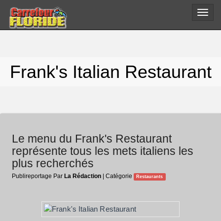
Toggle
naviga
Frank's Italian Restaurant
Le menu du Frank's Restaurant
représente tous les mets italiens les
plus recherchés
Publireportage Par
La Rédaction
| Catégorie
Restaurants