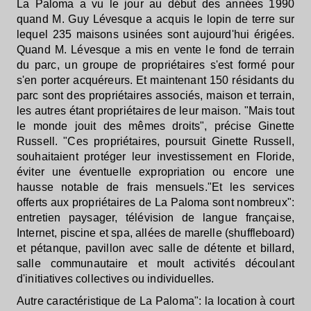
La Paloma a vu le jour au début des années 1990
quand M. Guy Lévesque a acquis le lopin de terre sur
lequel 235 maisons usinées sont aujourd'hui érigées.
Quand M. Lévesque a mis en vente le fond de terrain
du parc, un groupe de propriétaires s'est formé pour
s'en porter acquéreurs. Et maintenant 150 résidants du
parc sont des propriétaires associés, maison et terrain,
les autres étant propriétaires de leur maison. "Mais tout
le monde jouit des mêmes droits", précise Ginette
Russell. "Ces propriétaires, poursuit Ginette Russell,
souhaitaient protéger leur investissement en Floride,
éviter une éventuelle expropriation ou encore une
hausse notable de frais mensuels."Et les services
offerts aux propriétaires de La Paloma sont nombreux":
entretien paysager, télévision de langue française,
Internet, piscine et spa, allées de marelle (shuffleboard)
et pétanque, pavillon avec salle de détente et billard,
salle communautaire et moult activités découlant
d'initiatives collectives ou individuelles.
Autre caractéristique de La Paloma": la location à court