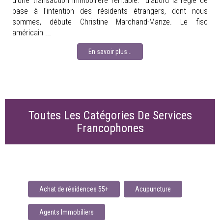
d'une transaction immobilière rentable. "d'abord la régle de
base à l'intention des résidents étrangers, dont nous
sommes, débute Christine Marchand-Manze. Le fisc
américain ...
En savoir plus...
Toutes Les Catégories De Services
Francophones
Achat de résidences 55+
Acupuncture
Agents Immobiliers