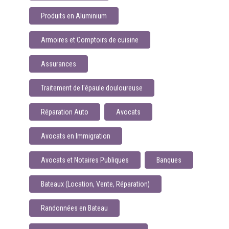
Produits en Aluminium
Armoires et Comptoirs de cuisine
Assurances
Traitement de l'épaule douloureuse
Réparation Auto
Avocats
Avocats en Immigration
Avocats et Notaires Publiques
Banques
Bateaux (Location, Vente, Réparation)
Randonnées en Bateau